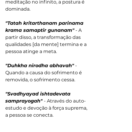
meditação no infinito, a postura é 
dominada.
"Tatah kritarthanam parinama 
krama samaptir gunanam"
 - A 
partir disso, a transformação das 
qualidades [da mente] termina e a 
pessoa atinge a meta.
"Duhkha nirodha abhavah"
 - 
Quando a causa do sofrimento é 
removida, o sofrimento cessa.
"Svadhyayad ishtadevata 
samprayogah" 
- Através do auto-
estudo e devoção à força suprema, 
a pessoa se conecta.