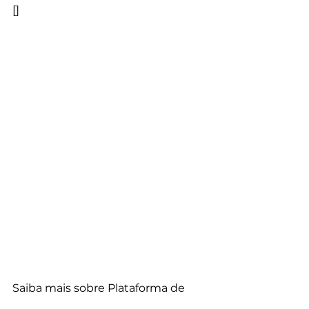
[]
Saiba mais sobre Plataforma de 
Yoga Online: 