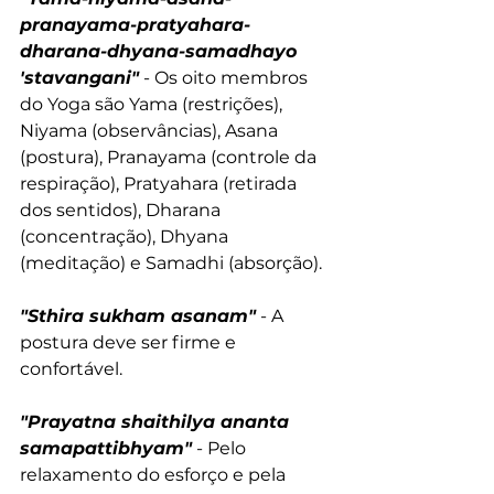
pranayama-pratyahara-
dharana-dhyana-samadhayo 
'stavangani"
 - Os oito membros 
do Yoga são Yama (restrições), 
Niyama (observâncias), Asana 
(postura), Pranayama (controle da 
respiração), Pratyahara (retirada 
dos sentidos), Dharana 
(concentração), Dhyana 
(meditação) e Samadhi (absorção).
"Sthira sukham asanam"
 - A 
postura deve ser firme e 
confortável.
"Prayatna shaithilya ananta 
samapattibhyam"
 - Pelo 
relaxamento do esforço e pela 