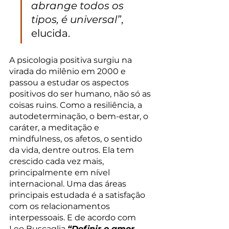
abrange todos os 
tipos, é universal”
, 
elucida. 
A psicologia positiva surgiu na 
virada do milênio em 2000 e 
passou a estudar os aspectos 
positivos do ser humano, não só as 
coisas ruins. Como a resiliência, a 
autodeterminação, o bem-estar, o 
caráter, a meditação e 
mindfulness, os afetos, o sentido 
da vida, dentre outros. Ela tem 
crescido cada vez mais, 
principalmente em nível 
internacional. Uma das áreas 
principais estudada é a satisfação 
com os relacionamentos 
interpessoais. E de acordo com 
Leo Buscaglia 
“Definir o amor 