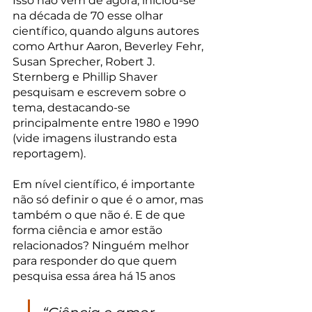
Isso não vem de agora, iniciou-se 
na década de 70 esse olhar 
científico, quando alguns autores 
como Arthur Aaron, Beverley Fehr, 
Susan Sprecher, Robert J. 
Sternberg e Phillip Shaver 
pesquisam e escrevem sobre o 
tema, destacando-se 
principalmente entre 1980 e 1990 
(vide imagens ilustrando esta 
reportagem).
Em nível científico, é importante 
não só definir o que é o amor, mas 
também o que não é. E de que 
forma ciência e amor estão 
relacionados? Ninguém melhor 
para responder do que quem 
pesquisa essa área há 15 anos 