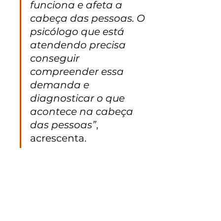
funciona e afeta a 
cabeça das pessoas. O 
psicólogo que está 
atendendo precisa 
conseguir 
compreender essa 
demanda e 
diagnosticar o que 
acontece na cabeça 
das pessoas”
, 
acrescenta.
CientifiCaliente: canal 
no YouTube sobre 
ciência do amor