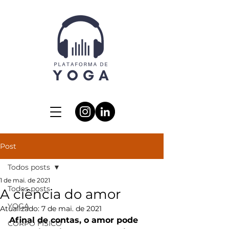
Post
Todos posts
1 de mai. de 2021
Todos posts
A ciência do amor
YOGA
Atualizado:
7 de mai. de 2021
Afinal de contas, o amor pode 
CORPO FÍSICO