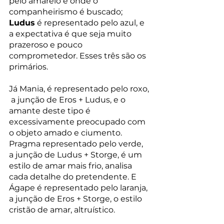
pelo amarelo e onde o 
companheirismo é buscado; 
Ludus
 é representado pelo azul, e 
a expectativa é que seja muito 
prazeroso e pouco 
comprometedor. Esses três são os 
primários. 
Já Mania, é representado pelo roxo, 
 a junção de Eros + Ludus, e o 
amante deste tipo é 
excessivamente preocupado com 
o objeto amado e ciumento. 
Pragma representado pelo verde, 
a junção de Ludus + Storge, é um 
estilo de amar mais frio, analisa 
cada detalhe do pretendente. E 
Ágape é representado pelo laranja, 
a junção de Eros + Storge, o estilo 
cristão de amar, altruístico. 