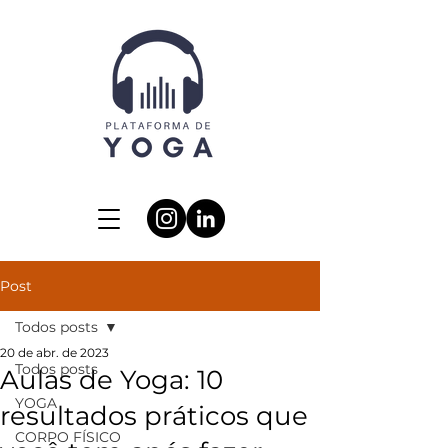
Post
Todos posts
20 de abr. de 2023
Todos posts
Aulas de Yoga: 10
YOGA
resultados práticos que
CORPO FÍSICO