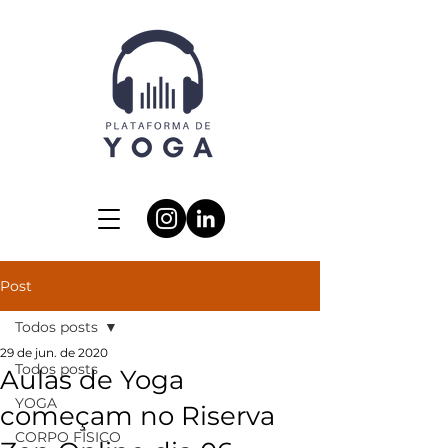
Post
Todos posts
29 de jun. de 2020
Todos posts
Aulas de Yoga
YOGA
começam no Riserva
CORPO FÍSICO