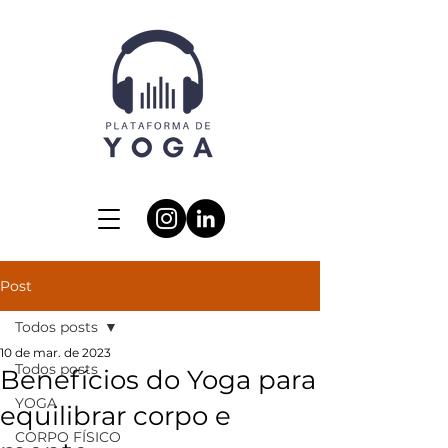
Post
Todos posts
10 de mar. de 2023
Todos posts
Benefícios do Yoga para
YOGA
equilibrar corpo e
CORPO FÍSICO