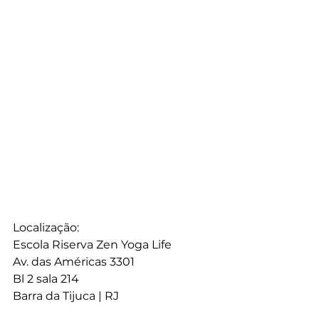
Localização:
Escola Riserva Zen Yoga Life
Av. das Américas 3301
Bl 2 sala 214
Barra da Tijuca | RJ