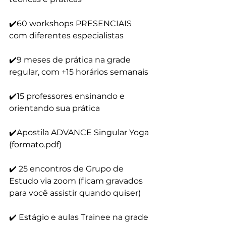
✔️60 workshops PRESENCIAIS 
com diferentes especialistas
✔️9 meses de prática na grade 
regular, com +15 horários semanais
✔️15 professores ensinando e 
orientando sua prática
✔️Apostila ADVANCE Singular Yoga 
(formato.pdf)
✔️ 25 encontros de Grupo de 
Estudo via zoom (ficam gravados 
para você assistir quando quiser)
✔️ Estágio e aulas Trainee na grade 