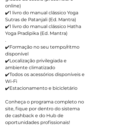
online)
✔️1 livro do manual clássico Yoga 
Sutras de Patanjali (Ed. Mantra)
✔️1 livro do manual clássico Hatha 
Yoga Pradipika (Ed. Mantra)
.
✔️Formação no seu tempo/ritmo 
disponível
✔️Localização privilegiada e 
ambiente climatizado
✔️Todos os acessórios disponíveis e 
Wi-Fi
✔️Estacionamento e bicicletário
Conheça o programa completo no 
site, fique por dentro do sistema 
de cashback e do Hub de 
oportunidades profissionais!