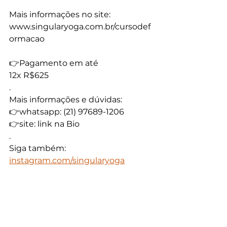
Mais informações no site:
www.singularyoga.com.br/cursodef
ormacao
👉Pagamento em até
12x R$625
.
Mais informações e dúvidas:
👉whatsapp: (21) 97689-1206
👉site: link na Bio
.
Siga também: 
instagram.com/singularyoga