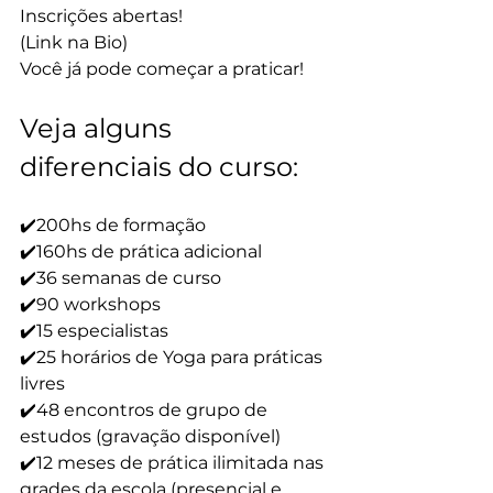
Inscrições abertas!
(Link na Bio)
Você já pode começar a praticar!
Veja alguns 
diferenciais do curso:
✔️200hs de formação
✔️160hs de prática adicional
✔️36 semanas de curso
✔️90 workshops
✔️15 especialistas
✔️25 horários de Yoga para práticas 
livres
✔️48 encontros de grupo de 
estudos (gravação disponível)
✔️12 meses de prática ilimitada nas 
grades da escola (presencial e 