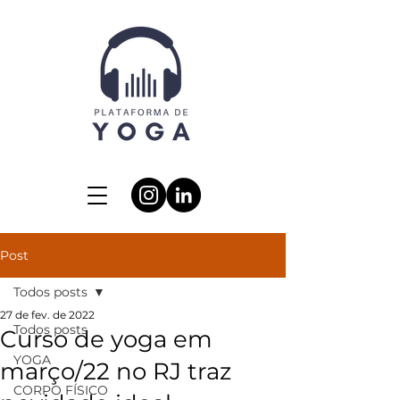
Post
Todos posts
27 de fev. de 2022
Todos posts
Curso de yoga em
YOGA
março/22 no RJ traz
CORPO FÍSICO