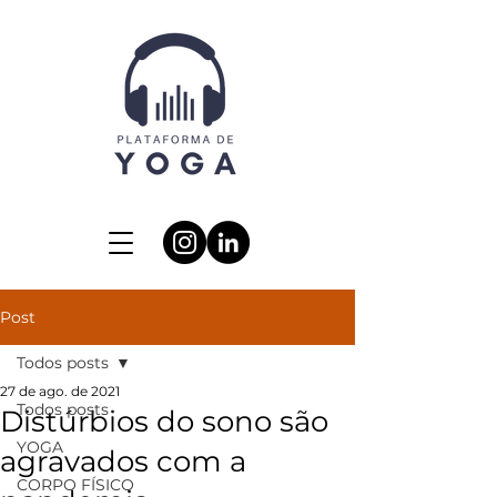
Post
Todos posts
27 de ago. de 2021
Todos posts
Distúrbios do sono são
YOGA
agravados com a
CORPO FÍSICO