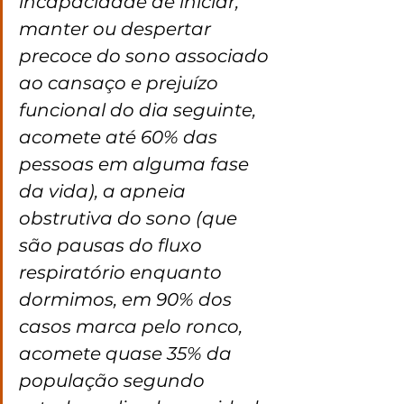
incapacidade de iniciar, 
manter ou despertar 
precoce do sono associado 
ao cansaço e prejuízo 
funcional do dia seguinte, 
acomete até 60% das 
pessoas em alguma fase 
da vida), a apneia 
obstrutiva do sono (que 
são pausas do fluxo 
respiratório enquanto 
dormimos, em 90% dos 
casos marca pelo ronco, 
acomete quase 35% da 
população segundo 