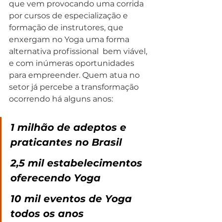
que vem provocando uma corrida 
por cursos de especialização e 
formação de instrutores, que 
enxergam no Yoga uma forma 
alternativa profissional  bem viável, 
e com inúmeras oportunidades 
para empreender. Quem atua no 
setor já percebe a transformação 
ocorrendo há alguns anos:
1 milhão de adeptos e 
praticantes no Brasil
2,5 mil estabelecimentos 
oferecendo Yoga
10 mil eventos de Yoga 
todos os anos