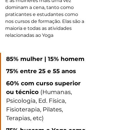
E as mulheres mais uma vez 
dominam a cena, tanto como 
praticantes e estudantes como 
nos cursos de formação. Elas são a 
maioria e todas as atividades 
relacionadas ao Yoga
85% mulher | 15% homem
75% entre 25 e 55 anos
60% com curso superior 
ou técnico 
(Humanas, 
Psicologia, Ed. Física, 
Fisioterapia, Pilates, 
Terapias, etc)