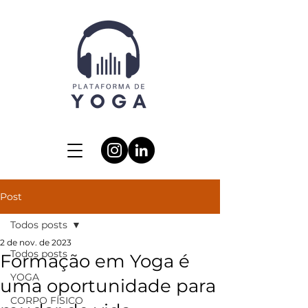
Post
Todos posts
2 de nov. de 2023
Todos posts
Formação em Yoga é
YOGA
uma oportunidade para
CORPO FÍSICO