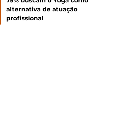
75% buscam o Yoga como 
alternativa de atuação 
profissional