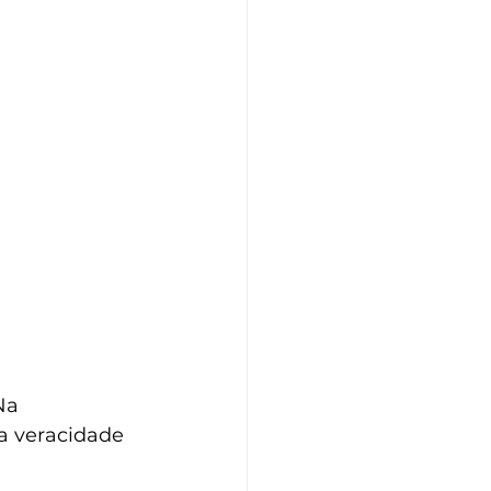
Na 
a veracidade 