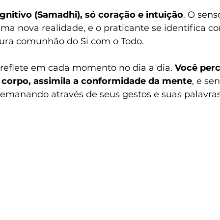
nitivo (Samadhi), só coração e intuição
. O sens
a nova realidade, e o praticante se identifica c
pura comunhão do Si com o Todo.
 reflete em cada momento no dia a dia. 
Você perc
corpo, assimila a conformidade da mente
, e se
 emanando através de seus gestos e suas palavras