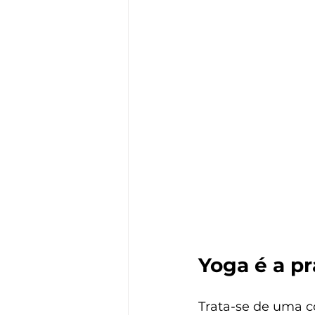
Yoga é a pr
Trata-se de uma c