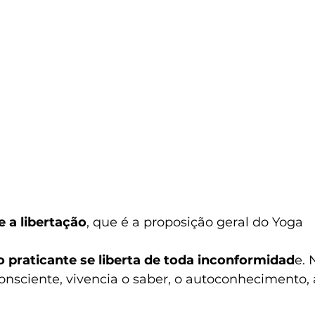
 a libertação
, que é a proposição geral do Yoga
o praticante se liberta de toda inconformidad
e. 
nsciente, vivencia o saber, o autoconhecimento, 