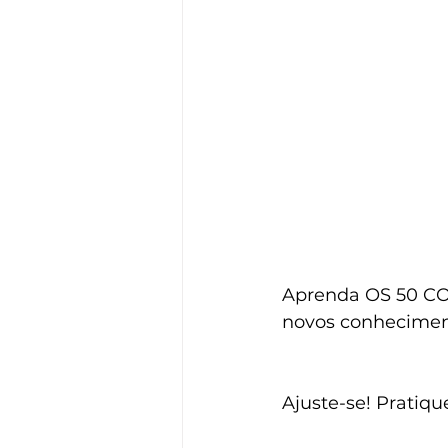
Aprenda OS 50 C
novos conheciment
Ajuste-se! Pratiqu