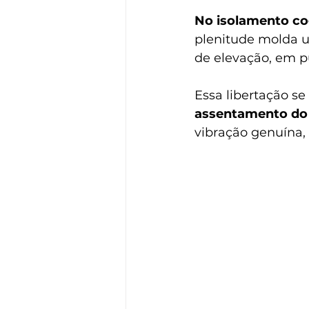
No isolamento cog
plenitude molda um
de elevação, em 
Essa libertação se
assentamento do 
vibração genuína,