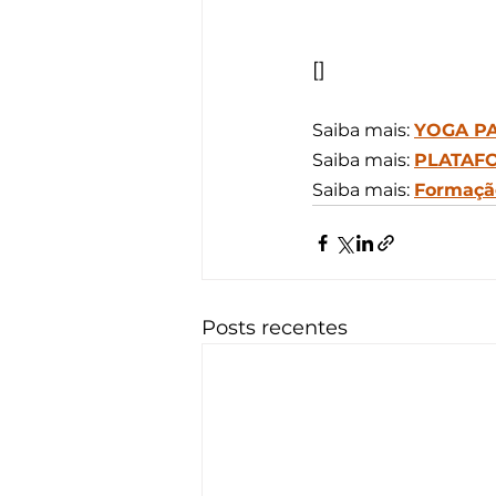
[]
Saiba mais: 
YOGA P
Saiba mais: 
PLATAF
Saiba mais: 
Formação
Posts recentes