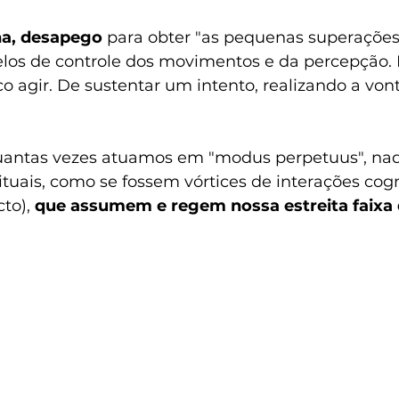
ina, desapego
 para obter "as pequenas superações d
elos de controle dos movimentos e da percepção.
o agir. De sustentar um intento, realizando a vont
uantas vezes atuamos em "modus perpetuus", naq
uais, como se fossem vórtices de interações cogn
to), 
que assumem e regem nossa estreita faixa