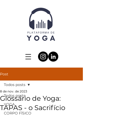
Post
Todos posts
8 de nov. de 2023
Todos posts
Glossário de Yoga:
YOGA
TAPAS - o Sacrifício
CORPO FÍSICO