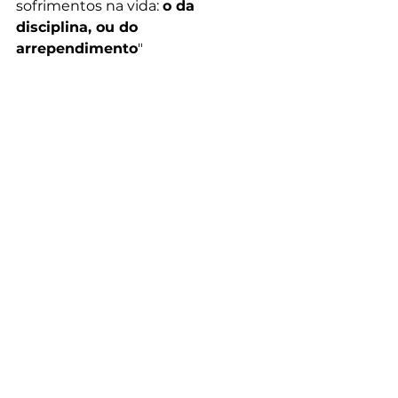
sofrimentos na vida: 
o da 
disciplina, ou do 
arrependimento
"