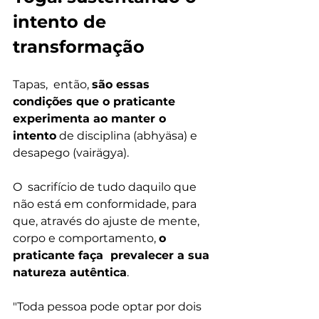
intento de 
transformação
Tapas,  então, 
são essas 
condições que o praticante 
experimenta ao manter o  
intento
 de disciplina (abhyäsa) e 
desapego (vairägya).
O  sacrifício de tudo daquilo que 
não está em conformidade, para 
que, através do ajuste de mente, 
corpo e comportamento, 
o 
praticante faça  prevalecer a sua 
natureza autêntica
.
"Toda pessoa pode optar por dois 