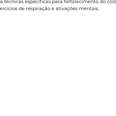
técnicas específicas para fortalecimento do cor
ercícios de respiração e ativações mentais.