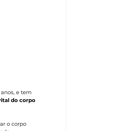
anos, e tem 
ital do corpo 
ar o corpo 