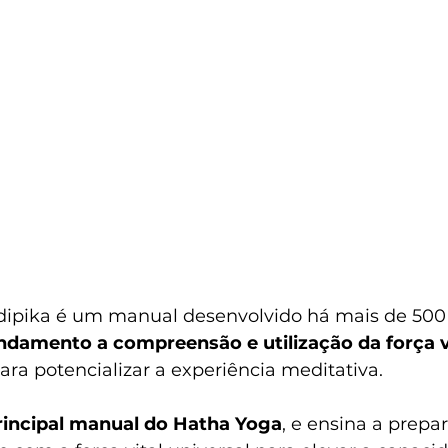
ipika é um manual desenvolvido há mais de 500 
undamento a compreensão e utilização da força v
para potencializar a experiência meditativa. 
rincipal manual do Hatha Yoga
, e ensina a prepar