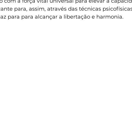
 com a força vital universal para elevar a capaci
ante para, assim, através das técnicas psicofísicas
az para para alcançar a libertação e harmonia.