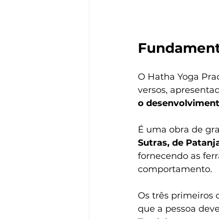
Fundament
O Hatha Yoga Prad
versos, apresenta
o desenvolviment
É uma obra de gra
Sutras, de Patanj
fornecendo as fer
comportamento.
Os três primeiros
que a pessoa deve 