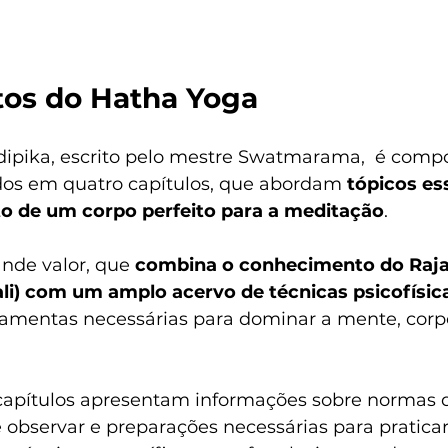
os do Hatha Yoga
ipika, escrito pelo mestre Swatmarama,  é compo
dos em quatro capítulos, que abordam 
tópicos es
o de um corpo perfeito para a meditação
.
nde valor, que
 combina o conhecimento do Raja
ali) com um amplo acervo de técnicas psicofísic
ramentas necessárias para dominar a mente, corp
 capítulos apresentam informações sobre normas 
observar e preparações necessárias para praticar