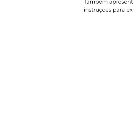
Também apresenta 
instruções para ex