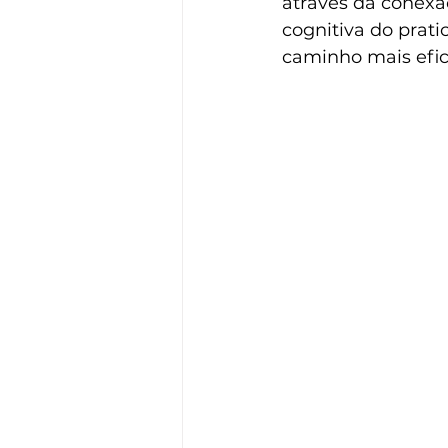
através da conexão
cognitiva do pratic
caminho mais efic