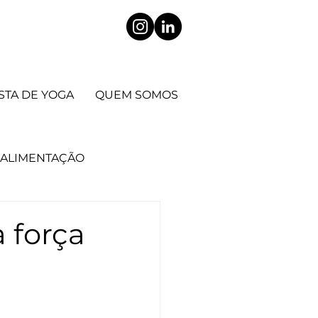
STA DE YOGA
QUEM SOMOS
ALIMENTAÇÃO
CIENTÍFICO
a força
 corpo