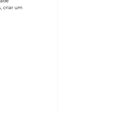
dade 
, criar um 