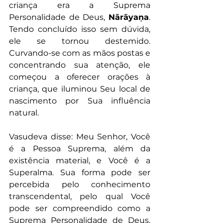
criança era a Suprema 
Personalidade de Deus, 
Nārāyaṇa
. 
Tendo concluído isso sem dúvida, 
ele se tornou destemido. 
Curvando-se com as mãos postas e 
concentrando sua atenção, ele 
começou a oferecer orações à 
criança, que iluminou Seu local de 
nascimento por Sua influência 
natural. 
Vasudeva disse: Meu Senhor, Você 
é a Pessoa Suprema, além da 
existência material, e Você é a 
Superalma. Sua forma pode ser 
percebida pelo conhecimento 
transcendental, pelo qual Você 
pode ser compreendido como a 
Suprema Personalidade de Deus. 