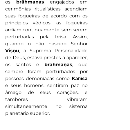
os 
brāhmaṇas
 engajados em 
cerimônias ritualísticas acendiam 
suas fogueiras de acordo com os 
princípios védicos, as fogueiras 
ardiam continuamente, sem serem 
perturbadas pela brisa. Assim, 
quando o não nascido Senhor 
Viṣṇu
, a Suprema Personalidade 
de Deus, estava prestes a aparecer, 
os santos e 
brāhmaṇas
, que 
sempre foram perturbados por 
pessoas demoníacas como 
Kaṁsa
e seus homens, sentiram paz no 
âmago de seus corações, e 
tambores vibraram 
simultaneamente no sistema 
planetário superior. 