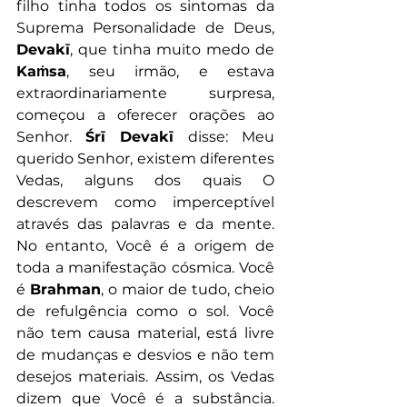
filho tinha todos os sintomas da 
Suprema Personalidade de Deus, 
Devakī
, que tinha muito medo de 
Kaṁsa
, seu irmão, e estava 
extraordinariamente surpresa, 
começou a oferecer orações ao 
Senhor. 
Śrī Devakī 
disse: Meu 
querido Senhor, existem diferentes 
Vedas, alguns dos quais O 
descrevem como imperceptível 
através das palavras e da mente. 
No entanto, Você é a origem de 
toda a manifestação cósmica. Você 
é 
Brahman
, o maior de tudo, cheio 
de refulgência como o sol. Você 
não tem causa material, está livre 
de mudanças e desvios e não tem 
desejos materiais. Assim, os Vedas 
dizem que Você é a substância. 