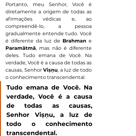
Portanto, meu Senhor, Você é 
diretamente a origem de todas as 
afirmações védicas e, ao 
compreendê-lo, a pessoa 
gradualmente entende tudo. Você 
é diferente da luz de 
Brahman
 e 
Paramātmā
, mas não é diferente 
deles. Tudo emana de Você. Na 
verdade, Você é a causa de todas as 
causas, Senhor 
Viṣṇu
, a luz de todo 
o conhecimento transcendental.
Tudo emana de Você. Na 
verdade, Você é a causa 
de todas as causas, 
Senhor Viṣṇu, a luz de 
todo o conhecimento 
transcendental.