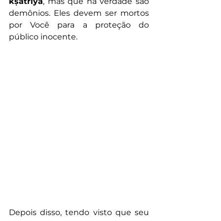
kṣatriya
, mas que na verdade são 
demônios. Eles devem ser mortos 
por Você para a proteção do 
público inocente.
Depois disso, tendo visto que seu 