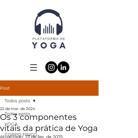
Post
Todos posts
22 de mar. de 2024
Todos posts
Os 3 componentes
YOGA
vitais da prática de Yoga
CORPO FÍSICO
Atualizado:
27 de fev. de 2025