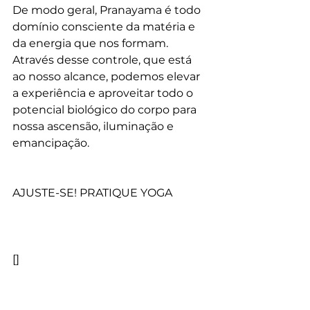
De modo geral, Pranayama é todo 
domínio consciente da matéria e 
da energia que nos formam. 
Através desse controle, que está 
ao nosso alcance, podemos elevar 
a experiência e aproveitar todo o 
potencial biológico do corpo para 
nossa ascensão, iluminação e 
emancipação.
AJUSTE-SE! PRATIQUE YOGA
[]
Saiba mais sobre Plataforma de 
Yoga Online: 