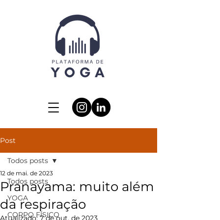
Post
Todos posts
12 de mai. de 2023
Todos posts
Pranayama: muito além
YOGA
da respiração
CORPO FÍSICO
Atualizado:
7 de out. de 2023