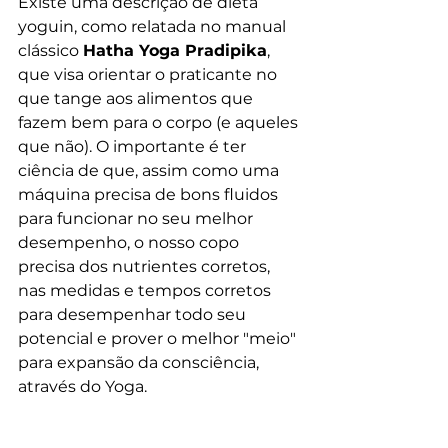
Existe uma descrição de dieta 
yoguin, como relatada no manual 
clássico 
Hatha Yoga Pradipika
, 
que visa orientar o praticante no 
que tange aos alimentos que 
fazem bem para o corpo (e aqueles 
que não). O importante é ter 
ciência de que, assim como uma 
máquina precisa de bons fluidos 
para funcionar no seu melhor 
desempenho, o nosso copo 
precisa dos nutrientes corretos, 
nas medidas e tempos corretos 
para desempenhar todo seu 
potencial e prover o melhor "meio" 
para expansão da consciência, 
através do Yoga.