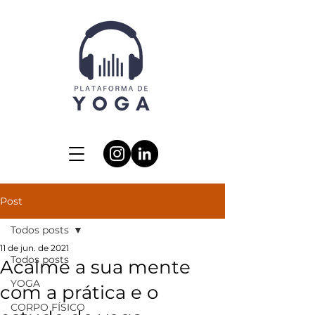
Post
Todos posts
11 de jun. de 2021
Todos posts
Acalme a sua mente
YOGA
com a prática e o
CORPO FÍSICO