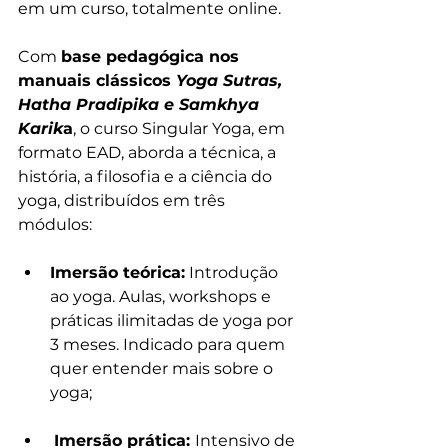
em um curso, totalmente online.
Com 
base pedagógica nos 
manuais clássicos 
Yoga Sutras, 
Hatha Pradipika e Samkhya 
Karik
a
, o curso Singular Yoga, em 
formato EAD, aborda a técnica, a 
história, a filosofia e a ciência do 
yoga, distribuídos em três 
módulos: 
Imersão teórica:
 Introdução 
ao yoga. Aulas, workshops e 
práticas ilimitadas de yoga por 
3 meses. Indicado para quem 
quer entender mais sobre o 
yoga;
Imersão prática: 
Intensivo de 