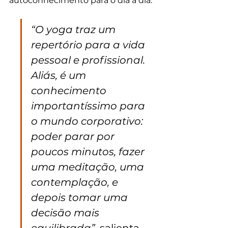
autoconhecimento para o dia a dia.
“O yoga traz um 
repertório para a vida 
pessoal e profissional. 
Aliás, é um 
conhecimento 
importantíssimo para 
o mundo corporativo: 
poder parar por 
poucos minutos, fazer 
uma meditação, uma 
contemplação, e 
depois tomar uma 
decisão mais 