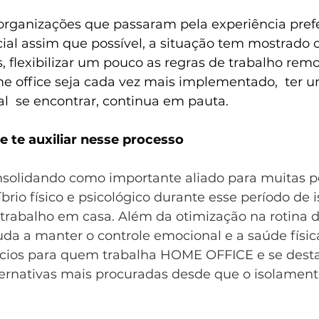
ganizações que passaram pela experiência prefe
al assim que possível, a situação tem mostrado 
, flexibilizar um pouco as regras de trabalho remo
office seja cada vez mais implementado,  ter u
al  se encontrar, continua em pauta. 
te auxiliar nesse processo 
nsolidando como importante aliado para muitas p
rio físico e psicológico durante esse período de 
trabalho em casa. Além da otimização na rotina de
uda a manter o controle emocional e a saúde física
ícios para quem trabalha HOME OFFICE e se desta
rnativas mais procuradas desde que o isolamento