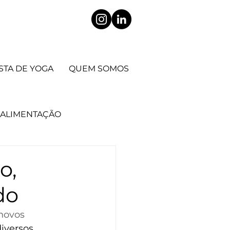
STA DE YOGA
QUEM SOMOS
ALIMENTAÇÃO
CIENTÍFICO
o,
do
 corpo
novos 
iversos 