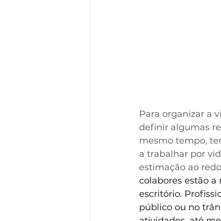
Para organizar a v
definir algumas reg
mesmo tempo, ter 
a trabalhar por vi
estimação ao redo
colabores estão a 
escritório. Profis
público ou no trân
atividades, até m