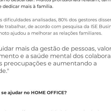
 dedicar mais à família.
 dificuldades analisadas, 80% dos gestores disse
e trabalhar, de acordo com pesquisa da ISE Busin
oto ajudou a melhorar as relações familiares.
uidar mais da gestão de pessoas, valo
ento e a saúde mental dos colabora
as preocupações e aumentando a 
de."
se ajudar no HOME OFFICE?