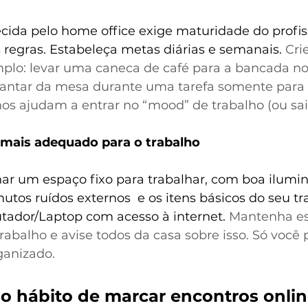
ida pelo home office exige maturidade do profiss
regras. Estabeleça metas diárias e semanais. 
Crie
mplo: levar uma caneca de café para a bancada no 
vantar da mesa durante uma tarefa somente para i
nos ajudam a entrar no “mood” de trabalho (ou sair
l mais adequado para o trabalho
ar um espaço fixo para trabalhar, com boa ilumin
utos ruídos externos  e os itens básicos do seu tr
tador/Laptop com acesso à internet. 
Mantenha es
trabalho e avise todos da casa sobre isso. Só você
ganizado.
o hábito de marcar encontros onli