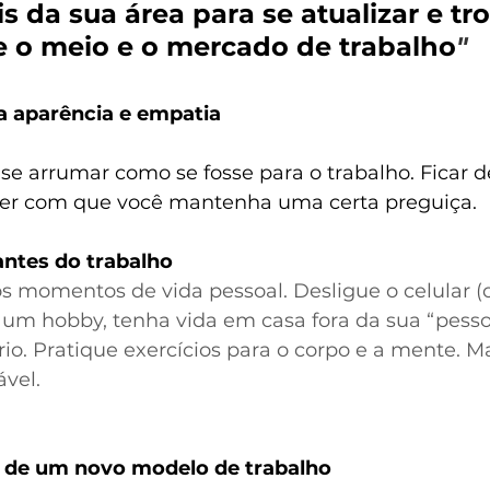
s da sua área para se atualizar e tro
e o meio e o mercado de trabalho
"
 aparência e empatia
se arrumar como se fosse para o trabalho. Ficar d
zer com que você mantenha uma certa preguiça.
antes do trabalho
os momentos de vida pessoal. Desligue o celular (
ve um hobby, tenha vida em casa fora da sua “pessoa
rio. Pratique exercícios para o corpo e a mente.
vel. 
 de um novo modelo de trabalho