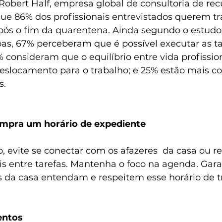
 Robert Half, empresa global de consultoria de rec
ue 86% dos profissionais entrevistados querem tr
pós o fim da quarentena. Ainda segundo o estudo,
as, 67% perceberam que é possível executar as ta
consideram que o equilíbrio entre vida profission
slocamento para o trabalho; e 25% estão mais con
s.
umpra um horário de expediente
, evite se conectar com os afazeres  da casa ou re
s entre tarefas. Mantenha o foco na agenda. Gara
da casa entendam e respeitem esse horário de t
entos