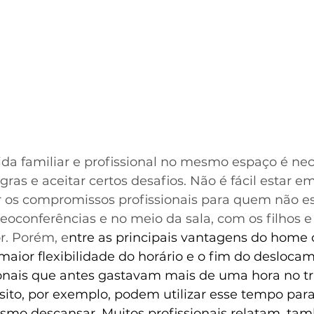
ida familiar e profissional no mesmo espaço é nec
ras e aceitar certos desafios. Não é fácil estar em
os compromissos profissionais para quem não es
deoconferências e no meio da sala, com os filhos e
r. Porém, e
ntre as principais vantagens do home o
maior flexibilidade do horário e o fim do deslocam
sionais que antes gastavam mais de uma hora no t
sito, por exemplo, podem utilizar esse tempo para
esmo descansar. Muitos profissionais relatam, ta