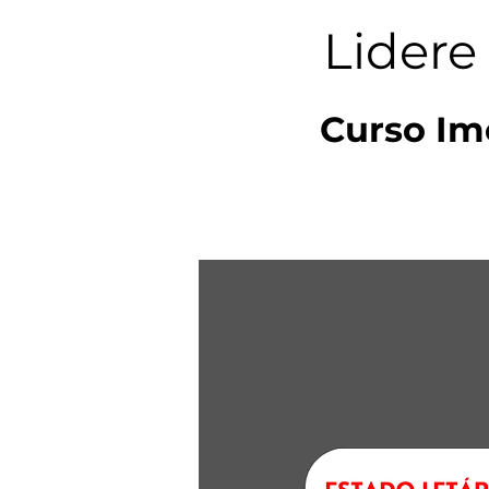
Lidere
Curso Ime