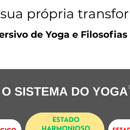
 sua própria transf
rsivo de Yoga e Filosofias