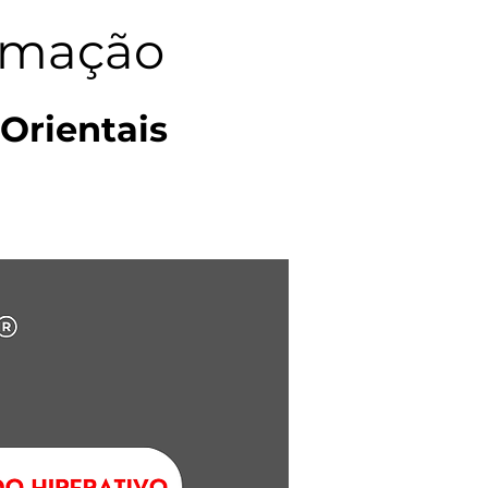
ormação
 Orientais