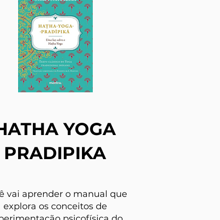
HATHA YOGA
PRADIPIKA
ê vai aprender o manual que
explora os conceitos de
perimentação psicofísica do