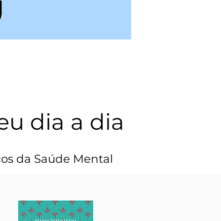
eu dia a dia
icos da Saúde Mental