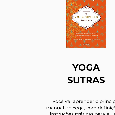
YOGA
SUTRAS
Você vai aprender o princi
manual do Yoga, com definiç
instruções práticas para aju