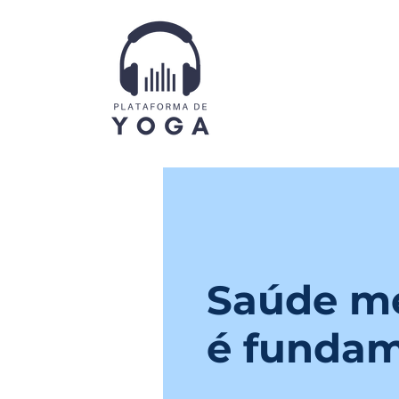
Saúde m
é fundam