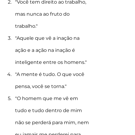
"Você tem direito ao trabalho, 
mas nunca ao fruto do 
trabalho." 
"Aquele que vê a inação na 
ação e a ação na inação é 
inteligente entre os homens." 
"A mente é tudo. O que você 
pensa, você se torna." 
"O homem que me vê em 
tudo e tudo dentro de mim 
não se perderá para mim, nem 
eu jamais me perderei para 