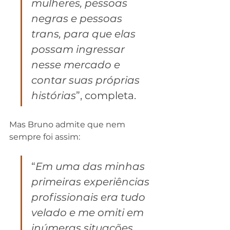
mulheres, pessoas 
negras e pessoas 
trans, para que elas 
possam ingressar 
nesse mercado e 
contar suas próprias 
histórias
”, completa.
Mas Bruno admite que nem 
sempre foi assim: 
“
Em uma das minhas 
primeiras experiências 
profissionais era tudo 
velado e me omiti em 
inúmeras situações, 