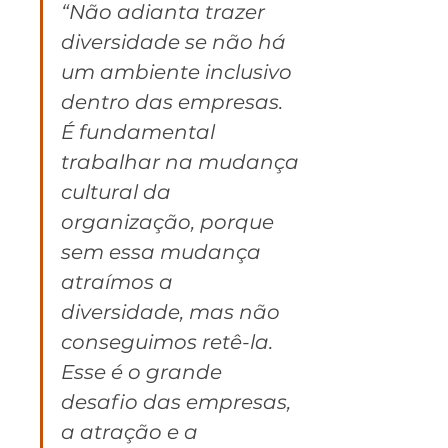
“Não adianta trazer 
diversidade se não há 
um ambiente inclusivo 
dentro das empresas. 
É fundamental 
trabalhar na mudança 
cultural da 
organização, porque 
sem essa mudança 
atraímos a 
diversidade, mas não 
conseguimos retê-la. 
Esse é o grande 
desafio das empresas, 
a atração e a 