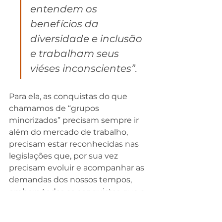
entendem os 
benefícios da 
diversidade e inclusão 
e trabalham seus 
viéses inconscientes”.
Para ela, as conquistas do que 
chamamos de “grupos 
minorizados” precisam sempre ir 
além do mercado de trabalho, 
precisam estar reconhecidas nas 
legislações que, por sua vez 
precisam evoluir e acompanhar as 
demandas dos nossos tempos, 
embora todas as conquistas que a 
população LGBTQIP+ tenham 
obtido nas últimas décadas não 