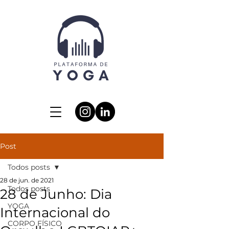
Post
Todos posts
28 de jun. de 2021
Todos posts
28 de Junho: Dia
YOGA
Internacional do
CORPO FÍSICO