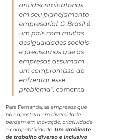
antidiscriminatórias 
em seu planejamento 
empresarial. O Brasil é 
um país com muitas 
desigualdades sociais 
e precisamos que as 
empresas assumam 
um compromisso de 
enfrentar esse 
problema”, 
comenta.
Para Fernanda, as
 empresas que 
não apostam em diversidade 
perdem em inovação, criatividade 
e competitividade. 
Um ambiente 
de trabalho diverso e inclusivo 