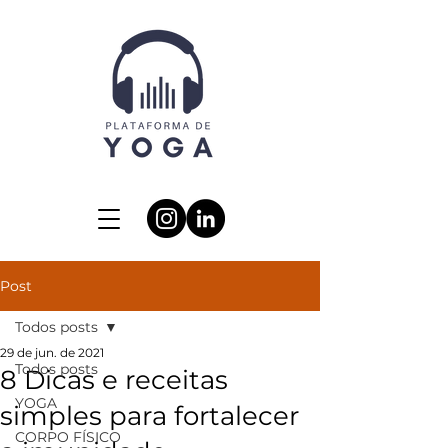
Post
Todos posts
29 de jun. de 2021
Todos posts
8 Dicas e receitas
YOGA
simples para fortalecer
CORPO FÍSICO