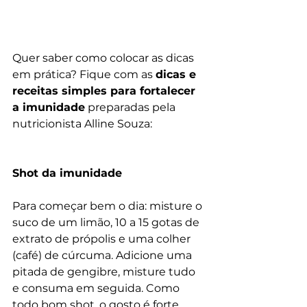
Quer saber como colocar as dicas 
em prática? Fique com as 
dicas e 
receitas simples para fortalecer 
a imunidade
 preparadas pela 
nutricionista Alline Souza:
Shot da imunidade
Para começar bem o dia: misture o 
suco de um limão, 10 a 15 gotas de 
extrato de própolis e uma colher 
(café) de cúrcuma. Adicione uma 
pitada de gengibre, misture tudo 
e consuma em seguida. Como 
todo bom shot, o gosto é forte, 