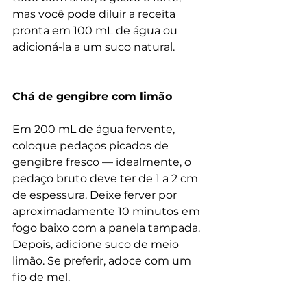
mas você pode diluir a receita 
pronta em 100 mL de água ou 
adicioná-la a um suco natural.
Chá de gengibre com limão
Em 200 mL de água fervente, 
coloque pedaços picados de 
gengibre fresco — idealmente, o 
pedaço bruto deve ter de 1 a 2 cm 
de espessura. Deixe ferver por 
aproximadamente 10 minutos em 
fogo baixo com a panela tampada. 
Depois, adicione suco de meio 
limão. Se preferir, adoce com um 
fio de mel.