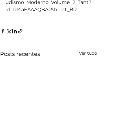
udismo_Moderno_Volume_2_Tant?
id=1d4aEAAAQBAJ&hl=pt_BR
Ver tudo
Posts recentes