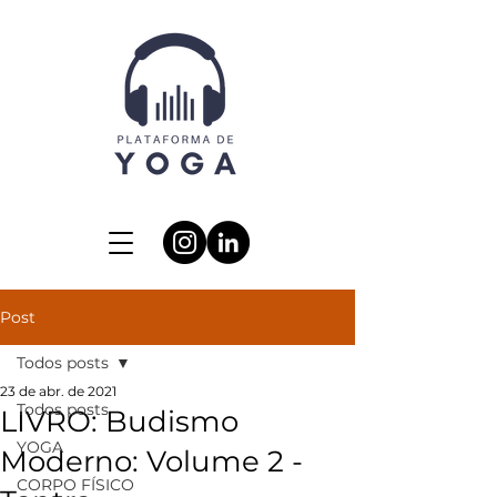
Post
Todos posts
23 de abr. de 2021
Todos posts
LIVRO: Budismo
YOGA
Moderno: Volume 2 -
CORPO FÍSICO