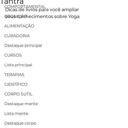
Tantra
COMPORTAMENTAL
Dicas de livros para você ampliar 
COGNIÇÃO
seus conhecimentos sobre Yoga
ALIMENTAÇÃO
CURADORIA
Destaque principal
CURSOS
Lista principal
TERAPIAS
CIENTÍFICO
CORPO SUTIL
Destaque mente
Lista mente
Destaque corpo