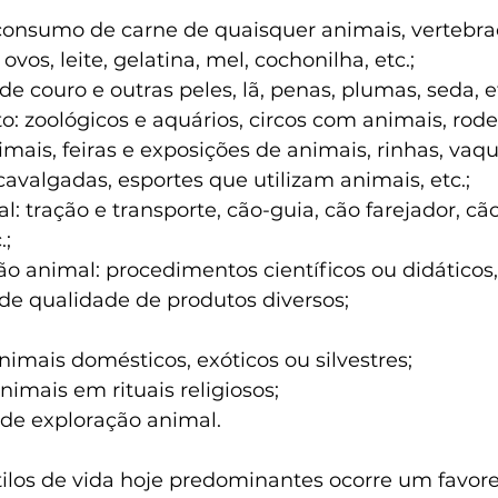
consumo de carne de quaisquer animais, vertebra
ovos, leite, gelatina, mel, cochonilha, etc.;
de couro e outras peles, lã, penas, plumas, seda, et
: zoológicos e aquários, circos com animais, rodei
imais, feiras e exposições de animais, rinhas, vaqu
 cavalgadas, esportes que utilizam animais, etc.;
: tração e transporte, cão-guia, cão farejador, cão 
.;
 animal: procedimentos científicos ou didáticos,
de qualidade de produtos diversos;
imais domésticos, exóticos ou silvestres;
nimais em rituais religiosos;
 de exploração animal.
tilos de vida hoje predominantes ocorre um favor