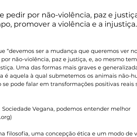
 pedir por não-violência, paz e justiça,
, promover a violência e a injustiça.
ue “devemos ser a mudança que queremos ver no
 por não-violência, paz e justiça, e, ao mesmo te
justiça. Uma das formas mais graves e generalizad
tiça é aquela à qual submetemos os animais não-h
 se pode falar em transformações positivas reais 
Sociedade Vegana, podemos entender melhor 
org)
 filosofia, uma concepção ética e um modo de vi