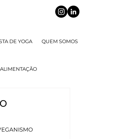
STA DE YOGA
QUEM SOMOS
ALIMENTAÇÃO
CIENTÍFICO
do
 corpo
 o VEGANISMO