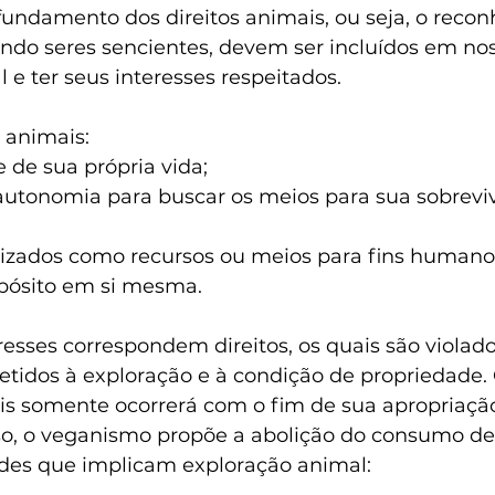
fundamento dos direitos animais, ou seja, o reco
endo seres sencientes, devem ser incluídos em no
e ter seus interesses respeitados.
 animais:
 de sua própria vida;
 autonomia para buscar os meios para sua sobreviv
lizados como recursos ou meios para fins humanos
opósito em si mesma.
resses correspondem direitos, os quais são violad
tidos à exploração e à condição de propriedade. 
ais somente ocorrerá com o fim de sua apropriação
sso, o veganismo propõe a abolição do consumo de
ades que implicam exploração animal: