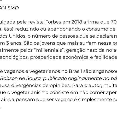
E
GANISMO
lgada pela revista Forbes em 2018 afirma que 70
l está reduzindo ou abandonando o consumo de c
dos Unidos, o número de pessoas que se declara
3 anos. São os jovens que mais surfam nessa o
almente pelos “millennials”, geração nascida no a
ecnológicos, prosperidade econômica e facilidade
e veganos e vegetarianos no Brasil são enganoso
Robson de Souza, publicado originalmente na pá
ausa divergências de opiniões. 
Para o autor, muit
ue o vegetarianismo consiste em não comer apen
 ainda pensam que ser vegano é simplesmente se
.