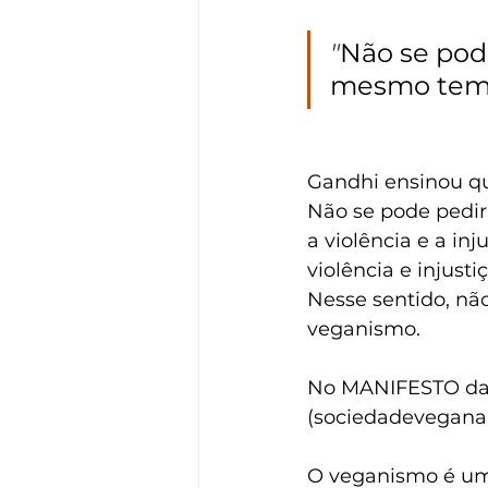
"
Não se pode
mesmo tempo
Gandhi ensinou q
Não se pode pedir
a violência e a in
violência e injus
Nesse sentido, não
veganismo.
No MANIFESTO da 
(sociedadevegana.
O veganismo é uma