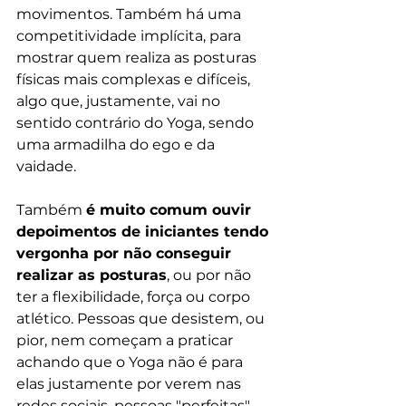
movimentos. Também há uma 
competitividade implícita, para 
mostrar quem realiza as posturas 
físicas mais complexas e difíceis, 
algo que, justamente, vai no 
sentido contrário do Yoga, sendo 
uma armadilha do ego e da 
vaidade.
Também 
é muito comum ouvir 
depoimentos de iniciantes tendo 
vergonha por não conseguir 
realizar as posturas
, ou por não 
ter a flexibilidade, força ou corpo 
atlético. Pessoas que desistem, ou 
pior, nem começam a praticar 
achando que o Yoga não é para 
elas justamente por verem nas 
redes sociais, pessoas "perfeitas" 