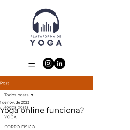
Post
Todos posts
1 de nov. de 2023
Todos posts
Yoga online funciona?
YOGA
CORPO FÍSICO