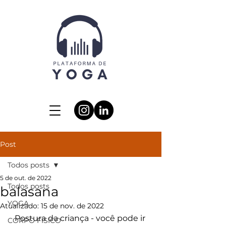
Post
Todos posts
5 de out. de 2022
Todos posts
balasana
YOGA
Atualizado:
15 de nov. de 2022
Postura da criança - você pode ir 
CORPO FÍSICO