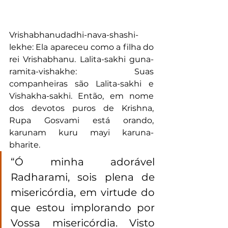
Vrishabhanudadhi-nava-shashi-
lekhe: Ela apareceu como a filha do 
rei Vrishabhanu. Lalita-sakhi guna-
ramita-vishakhe: Suas 
companheiras são Lalita-sakhi e 
Vishakha-sakhi. Então, em nome 
dos devotos puros de Krishna, 
Rupa Gosvami está orando, 
karunam kuru mayi karuna-
bharite. 
“Ó minha adorável 
Radharami, sois plena de 
misericórdia, em virtude do 
que estou implorando por 
Vossa misericórdia. Visto 