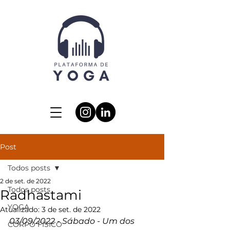
Post
Todos posts
2 de set. de 2022
Todos posts
Radhastami
YOGA
Atualizado:
3 de set. de 2022
03/09/2022 - Sábado - Um dos 
CORPO FÍSICO