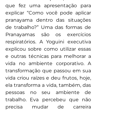
que fez uma apresentação para 
explicar “Como você pode aplicar 
pranayama dentro das situações 
de trabalho?” Uma das formas de 
Pranayamas são os exercícios 
respiratórios. A Yoguini executiva 
explicou sobre como utilizar essas 
e outras técnicas para melhorar a 
vida no ambiente corporativo. A 
transformação que passou em sua 
vida criou raízes e deu frutos, hoje, 
ela transforma a vida, também, das 
pessoas no seu ambiente de 
trabalho. Eva percebeu que não 
precisa mudar de carreira 
(totalmente), largar tudo e ir viver 
de Yoga, por exemplo. Às vezes, só 
é preciso parar um pouco e 