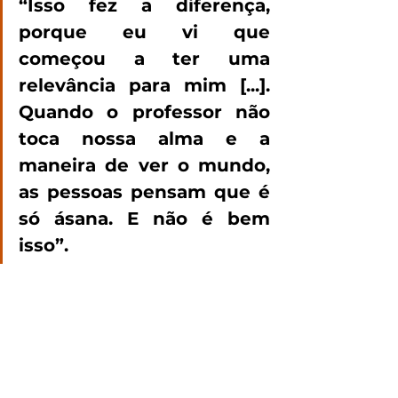
“Isso fez a diferença, 
porque eu vi que 
começou a ter uma 
relevância para mim [...]. 
Quando o professor não 
toca nossa alma e a 
maneira de ver o mundo, 
as pessoas pensam que é 
só ásana. E não é bem 
isso”. 